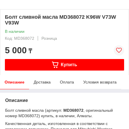
Болт сливной масла MD368072 K96W V73W
V93W
В наличии
Код: MD368072
Розница
5 000
₸
Купить
Описание
Доставка
Оплата
Условия возврата
Описание
Болт сливной масла (артикул:
MD368072
, оригинальный
номер MD368072) купить, в наличии, Алматы.
Качественная деталь, изготовленная в соответствии с