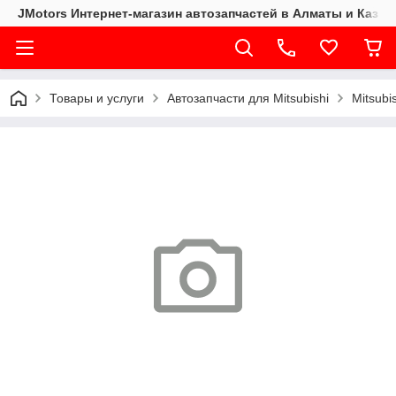
JMotors Интернет-магазин автозапчастей в Алматы и Казах
Товары и услуги
Автозапчасти для Mitsubishi
Mitsubi