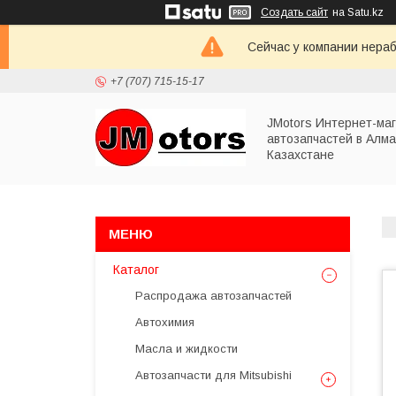
Создать сайт
на Satu.kz
Сейчас у компании нераб
+7 (707) 715-15-17
JMotors Интернет-ма
автозапчастей в Алма
Казахстане
Каталог
Распродажа автозапчастей
Автохимия
Масла и жидкости
Автозапчасти для Mitsubishi