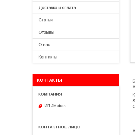
Доставка и оплата
Статьи
Отзывы
О нас
Контакты
КОНТАКТЫ
Б
А
К
S
ИП JMotors
С