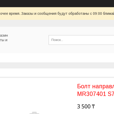
очее время. Заказы и сообщения будут обработаны с 09:00 ближай
газин
ты и
Болт направ
MR307401 S
3 500 ₸