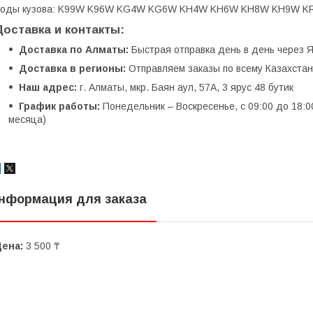
Коды кузова: K99W K96W KG4W KG6W KH4W KH6W KH8W KH9W 
Доставка и контакты:
Доставка по Алматы:
Быстрая отправка день в день через Я
Доставка в регионы:
Отправляем заказы по всему Казахстану
Наш адрес:
г. Алматы, мкр. Баян аул, 57А, 3 ярус 48 бутик
График работы:
Понедельник – Воскресенье, с 09:00 до 18:0
месяца)
нформация для заказа
Цена:
3 500 ₸