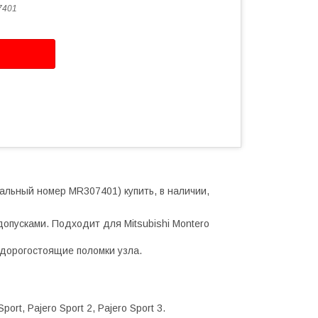
7401
нальный номер MR307401) купить, в наличии,
допусками. Подходит для Mitsubishi Montero
дорогостоящие поломки узла.
port, Pajero Sport 2, Pajero Sport 3.