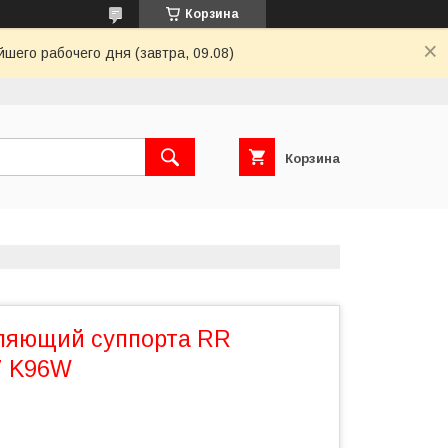
Корзина
шего рабочего дня (завтра, 09.08)
Корзина
ляющий суппорта RR
7 K96W