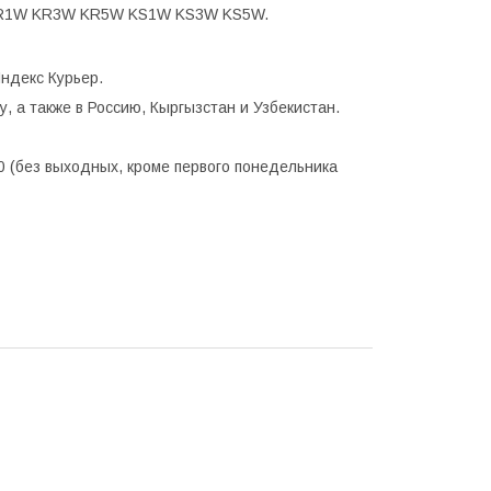
KR1W KR3W KR5W KS1W KS3W KS5W.
ндекс Курьер.
, а также в Россию, Кыргызстан и Узбекистан.
0 (без выходных, кроме первого понедельника