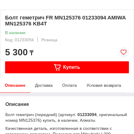
Болт геметрич FR MN125376 01233094 AMIWA
MN125376 KB4T
В наличии
Код: 01233094
Розница
5 300
₸
Купить
Описание
Доставка
Оплата
Условия возврата
Описание
Болт геметрич (передний) (артикул:
01233094
, оригинальный
номер MN125376) купить, в наличии, Алматы.
Качественная деталь, изготовленная в соответствии с