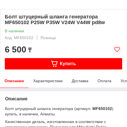
Болт штуцерный шланга генератора
MF650102 P25W P35W V24W V44W pd8w
В наличии
Код: MF650102
Розница
6 500
₸
Купить
Описание
Характеристики
Доставка
Оплата
Усл
Описание
Болт штуцерный шланга генератора (артикул:
MF650102
)
купить, в наличии, Алматы.
Качественная деталь, изготовленная в соответствии с