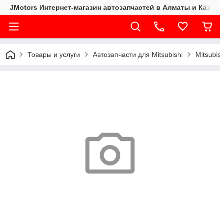
JMotors Интернет-магазин автозапчастей в Алматы и Казах
Товары и услуги
Автозапчасти для Mitsubishi
Mitsubi