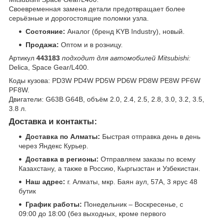
Своевременная замена детали предотвращает более
серьёзные и дорогостоящие поломки узла.
Состояние:
Аналог (бренд KYB Industry), новый.
Продажа:
Оптом и в розницу.
Артикул
443183
подходит для автомобилей Mitsubishi:
Delica, Space Gear/L400.
Коды кузова: PD3W PD4W PD5W PD6W PD8W PE8W PF6W
PF8W.
Двигатели: G63B G64B, объём 2.0, 2.4, 2.5, 2.8, 3.0, 3.2, 3.5,
3.8 л.
Доставка и контакты:
Доставка по Алматы:
Быстрая отправка день в день
через Яндекс Курьер.
Доставка в регионы:
Отправляем заказы по всему
Казахстану, а также в Россию, Кыргызстан и Узбекистан.
Наш адрес:
г. Алматы, мкр. Баян аул, 57А, 3 ярус 48
бутик
График работы:
Понедельник – Воскресенье, с
09:00 до 18:00 (без выходных, кроме первого