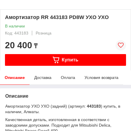
Амортизатор RR 443183 PD8W УХО УХО
В наличии
Код: 443183
Розница
20 400
₸
Купить
Описание
Доставка
Оплата
Условия возврата
Описание
Амортизатор УХО УХО (задний) (артикул:
443183
) купить, в
наличии, Алматы.
Качественная деталь, изготовленная в соответствии с
заводскими допусками. Подходит для Mitsubishi Delica,
Mitsubishi Space Gear/L400.