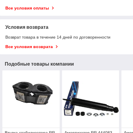
Все условия оплаты
Условия возврата
Возврат товара в течение 14 дней по договоренности
Все условия возврата
Подобные товары компании
Втулка стабилизатора RR
Амортизатор RR 444083
Амор