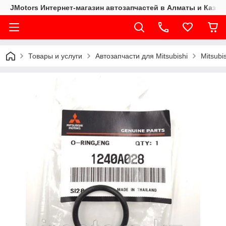
JMotors Интернет-магазин автозапчастей в Алматы и Казах
Товары и услуги
Автозапчасти для Mitsubishi
Mitsubi