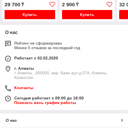
V31W K85W
29 700
2 900
32 
₸
₸
Купить
Купить
О нас
Рейтинг не сформирован
Менее 5 отзывов за последний год
Работает с 02.02.2020
г. Алматы
г. Алматы , 050000, мкр. Баян аул д.57А, Алматы,
Казахстан
Контакты
Сегодня работает с 09:00 до 18:00
Показать весь график работы
О нас