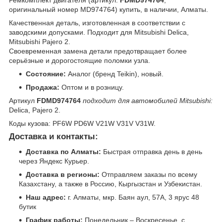
оригинальный номер MD974764) купить, в наличии, Алматы.
Качественная деталь, изготовленная в соответствии с
заводскими допусками. Подходит для Mitsubishi Delica,
Mitsubishi Pajero 2.
Своевременная замена детали предотвращает более
серьёзные и дорогостоящие поломки узла.
Состояние:
Аналог (бренд Teikin), новый.
Продажа:
Оптом и в розницу.
Артикул
FDMD974764
подходит для автомобилей Mitsubishi:
Delica, Pajero 2.
Коды кузова: PF6W PD6W V21W V31V V31W.
Доставка и контакты:
Доставка по Алматы:
Быстрая отправка день в день
через Яндекс Курьер.
Доставка в регионы:
Отправляем заказы по всему
Казахстану, а также в Россию, Кыргызстан и Узбекистан.
Наш адрес:
г. Алматы, мкр. Баян аул, 57А, 3 ярус 48
бутик
График работы:
Понедельник – Воскресенье, с