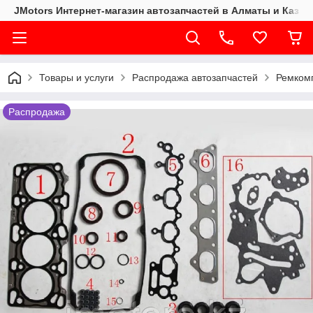
JMotors Интернет-магазин автозапчастей в Алматы и Казах
Товары и услуги
Распродажа автозапчастей
Ремком
Распродажа