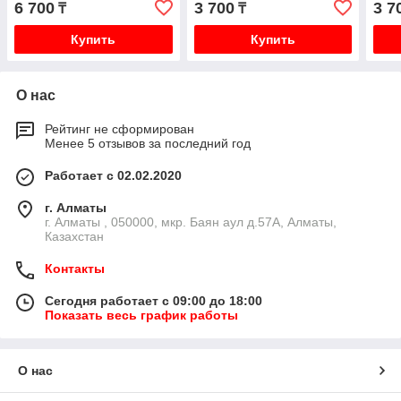
6 700
3 700
3 7
₸
₸
Купить
Купить
О нас
Рейтинг не сформирован
Менее 5 отзывов за последний год
Работает с 02.02.2020
г. Алматы
г. Алматы , 050000, мкр. Баян аул д.57А, Алматы,
Казахстан
Контакты
Сегодня работает с 09:00 до 18:00
Показать весь график работы
О нас