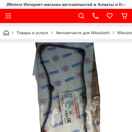
JMotors Интернет-магазин автозапчастей в Алматы и Казах
Товары и услуги
Автозапчасти для Mitsubishi
Mitsubi