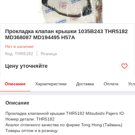
Прокладка клапан крышки 1035B243 THR5182
MD368087 MD194495 H57A
Нет в наличии
Код: THR5182
Розница
Цену уточняйте
Описание
Характеристики
Доставка
Оплата
Усл
Описание
Прокладка клапанной крышки THR5182 Mitsubishi Pajero IO
Номер детали: THR5182
Аналог отличного качества по фирме Tong Hong (Тайвань)
Товары оптом и в розницу.